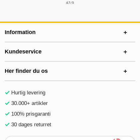
4.7 / 5
Sidefodsinhold Blandet info og links
Information
Kundeservice
Her finder du os
Hurtig levering
30.000+ artikler
100% prisgaranti
30 dages returret