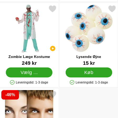
Markér zombie Læge Kostume som favorit
Markér lysende Øjne
Zombie Læge Kostume
Lysende Øjne
Varenr 43852
Varenr 12014
249 kr
15 kr
Vælg ...
Køb
Leveringstid:
1-3 dage
Leveringstid:
1-3 dage
Produkttilgængelighed: På lager
Produkttilgængelighed: På lager
-46%
Markér smiffys Hvide Zombie Linser som favorit