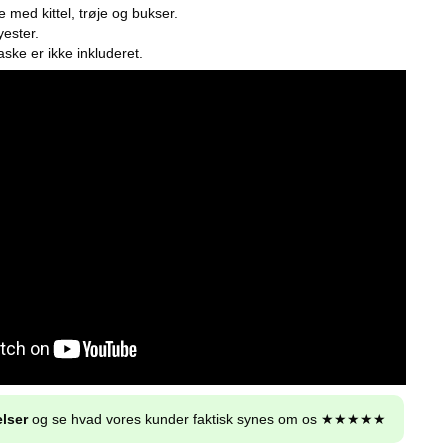
med kittel, trøje og bukser.
yester.
ske er ikke inkluderet.
lser
og se hvad vores kunder faktisk synes om os ★★★★★