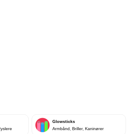
Glowsticks
Ryslere
Armbånd, Briller, Kaninører