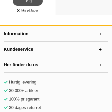
Følg
Ikke på lager
Produkttilgængelighed:
Sidefodsinhold Blandet info og links
Information
Kundeservice
Her finder du os
Hurtig levering
30.000+ artikler
100% prisgaranti
30 dages returret