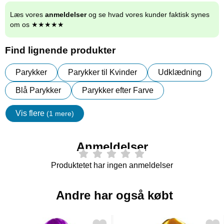
Læs vores
anmeldelser
og se hvad vores kunder faktisk synes
om os ★★★★★
Find lignende produkter
Parykker
Parykker til Kvinder
Udklædning
Blå Parykker
Parykker efter Farve
Vis flere
(1 mere)
Egenskaper
Anmeldelser
Produktetet har ingen anmeldelser
Andre har også købt