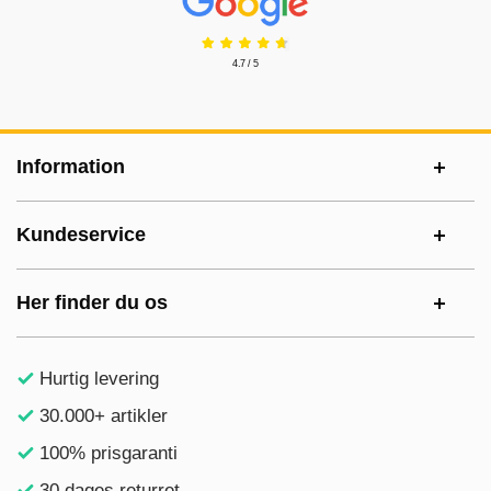
4.7 / 5
Sidefodsinhold Blandet info og links
Information
Kundeservice
Her finder du os
Hurtig levering
30.000+ artikler
100% prisgaranti
30 dages returret