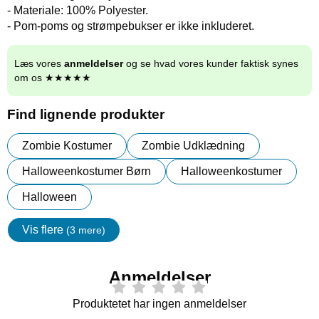
- Materiale: 100% Polyester.
- Pom-poms og strømpebukser er ikke inkluderet.
Læs vores
anmeldelser
og se hvad vores kunder faktisk synes
om os ★★★★★
Find lignende produkter
Zombie Kostumer
Zombie Udklædning
Halloweenkostumer Børn
Halloweenkostumer
Halloween
Vis flere
(3 mere)
Egenskaper
Anmeldelser
Produktetet har ingen anmeldelser