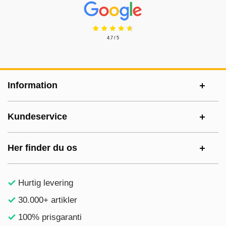
Prisjakt Anmeldelser: 4.7 Stjerne
4.7 / 5
Sidefodsinhold Blandet info og links
Information
Kundeservice
Her finder du os
Hurtig levering
30.000+ artikler
100% prisgaranti