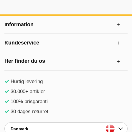
Sidefodsinhold Blandet info og links
Information
Kundeservice
Her finder du os
Hurtig levering
30.000+ artikler
100% prisgaranti
30 dages returret
Danmark