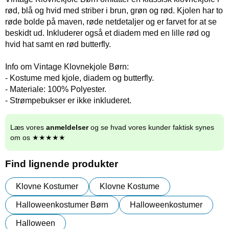
rød, blå og hvid med striber i brun, grøn og rød. Kjolen har to
røde bolde på maven, røde netdetaljer og er farvet for at se
beskidt ud. Inkluderer også et diadem med en lille rød og
hvid hat samt en rød butterfly.
Info om Vintage Klovnekjole Børn:
- Kostume med kjole, diadem og butterfly.
- Materiale: 100% Polyester.
- Strømpebukser er ikke inkluderet.
Læs vores
anmeldelser
og se hvad vores kunder faktisk synes
om os ★★★★★
Find lignende produkter
Klovne Kostumer
Klovne Kostume
Halloweenkostumer Børn
Halloweenkostumer
Halloween