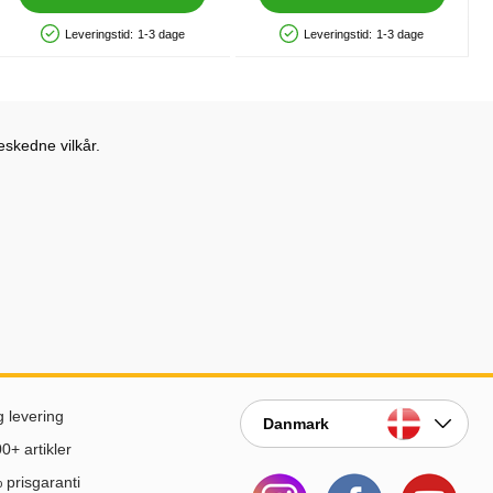
Leveringstid:
1-3 dage
Leveringstid:
1-3 dage
Produkttilgængelighed: På lager
Produkttilgængelighed: På lager
eskedne vilkår.
g levering
Danmark
0+ artikler
prisgaranti