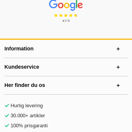
Prisjakt Anmeldelser: 4.7 Stjerne
4.7 / 5
Sidefodsinhold Blandet info og links
Information
Kundeservice
Her finder du os
Hurtig levering
30.000+ artikler
100% prisgaranti