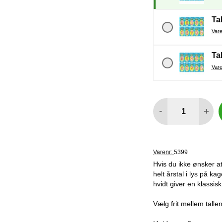
Tal
Tal
antal
-
+
Varenr:
5399
Hvis du ikke ønsker at 
helt årstal i lys på kag
hvidt giver en klassisk 
Vælg frit mellem talle