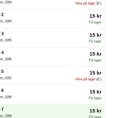
Varenr : 5393
Ikke på lager
(0 )
 2
15 kr
Varenr : 5394
På lager
 3
15 kr
Varenr : 5395
På lager
 4
15 kr
Varenr : 5396
På lager
 5
15 kr
Varenr : 5397
Ikke på lager
(0 )
 6
15 kr
Varenr : 5398
På lager
 7
15 kr
Varenr : 5399
På lager