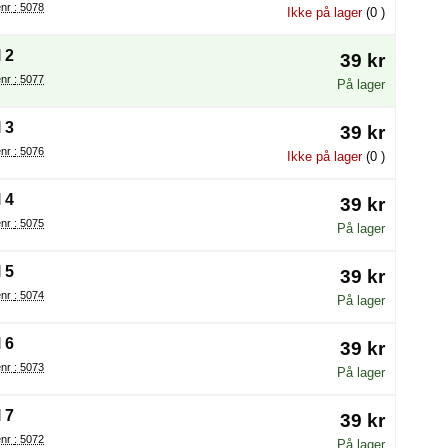
Varenr : 5078
Ikke på lager
(0 )
 2
39 kr
Varenr : 5077
På lager
 3
39 kr
Varenr : 5076
Ikke på lager
(0 )
 4
39 kr
Varenr : 5075
På lager
 5
39 kr
Varenr : 5074
På lager
 6
39 kr
Varenr : 5073
På lager
 7
39 kr
Varenr : 5072
På lager