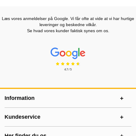
Læs vores anmeldelser på Google. Vi får ofte at vide at vi har hurtige
leveringer og beskedne vilkår.
Se hvad vores kunder faktisk synes om os.
Prisjakt Anmeldelser: 4.7 Stjerne
4.7 / 5
Sidefodsinhold Blandet info og links
Information
Kundeservice
Her finder du os