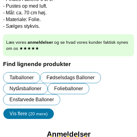
- Pustes op med luft.
- Mål: ca. 70 cm høj.
- Materiale: Folie.
- Sælges stykvis.
Læs vores
anmeldelser
og se hvad vores kunder faktisk synes
om os ★★★★★
Find lignende produkter
Talballoner
Fødselsdags Balloner
Nytårsballoner
Folieballoner
Ensfarvede Balloner
Vis flere
(20 mere)
Egenskaper
Anmeldelser