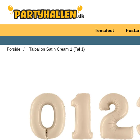
Startside for Partyhallen AB
Temafest
Festart
Forside
Talballon Satin Cream 1 (Tal 1)