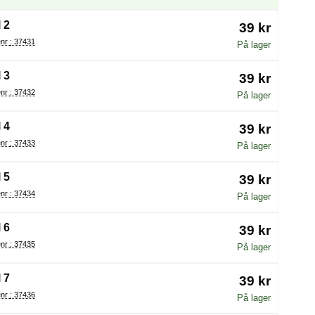
 2
39 kr
Varenr : 37431
På lager
 3
39 kr
Varenr : 37432
På lager
 4
39 kr
Varenr : 37433
På lager
 5
39 kr
Varenr : 37434
På lager
 6
39 kr
Varenr : 37435
På lager
 7
39 kr
Varenr : 37436
På lager