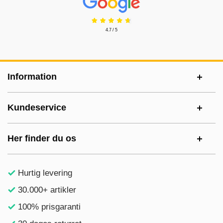
4.7 / 5
Sidefodsinhold Blandet info og links
Information
Kundeservice
Her finder du os
Hurtig levering
30.000+ artikler
100% prisgaranti