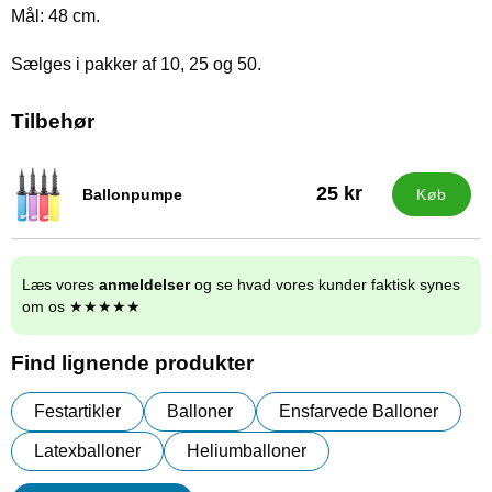
Mål: 48 cm.
Sælges i pakker af 10, 25 og 50.
Tilbehør
25 kr
Ballonpumpe
Køb
Varenr 9838
Læs vores
anmeldelser
og se hvad vores kunder faktisk synes
om os ★★★★★
Find lignende produkter
Festartikler
Balloner
Ensfarvede Balloner
Latexballoner
Heliumballoner