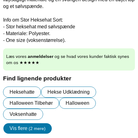
og et sølvspænde.
Info om Stor Heksehat Sort:
- Stor heksehat med sølvspænde
- Materiale: Polyester.
- One size (voksenstørrelse).
Læs vores
anmeldelser
og se hvad vores kunder faktisk synes
om os ★★★★★
Find lignende produkter
Heksehatte
Hekse Udklædning
Halloween Tilbehør
Halloween
Voksenhatte
Vis flere
(2 mere)
Egenskaper