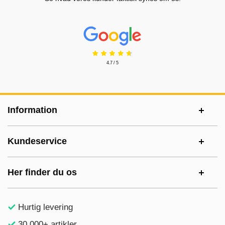
Prisjakt Anmeldelser: 4.7 Stjerne
4.7 / 5
Sidefodsinhold Blandet info og links
Information
Kundeservice
Her finder du os
Hurtig levering
30.000+ artikler