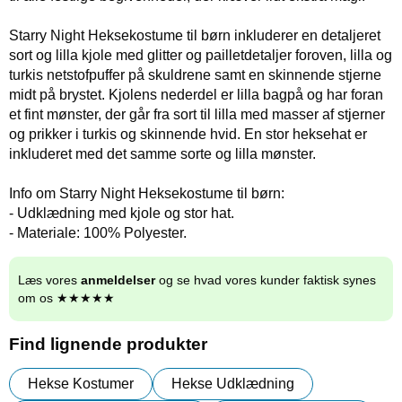
Starry Night Heksekostume til børn inkluderer en detaljeret
sort og lilla kjole med glitter og pailletdetaljer foroven, lilla og
turkis netstofpuffer på skuldrene samt en skinnende stjerne
midt på brystet. Kjolens nederdel er lilla bagpå og har foran
et fint mønster, der går fra sort til lilla med masser af stjerner
og prikker i turkis og skinnende hvid. En stor heksehat er
inkluderet med det samme sorte og lilla mønster.
Info om Starry Night Heksekostume til børn:
- Udklædning med kjole og stor hat.
- Materiale: 100% Polyester.
Læs vores
anmeldelser
og se hvad vores kunder faktisk synes
om os ★★★★★
Find lignende produkter
Hekse Kostumer
Hekse Udklædning