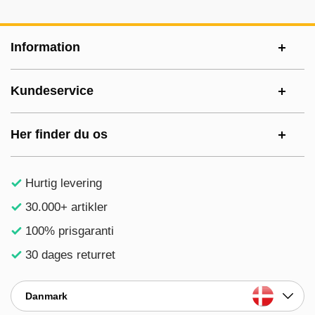
Sidefodsinhold Blandet info og links
Information
Kundeservice
Her finder du os
Hurtig levering
30.000+ artikler
100% prisgaranti
30 dages returret
Danmark