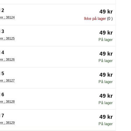
 2
49 kr
Varenr : 38124
Ikke på lager
(0 )
 3
49 kr
Varenr : 38125
På lager
 4
49 kr
Varenr : 38126
På lager
 5
49 kr
Varenr : 38127
På lager
 6
49 kr
Varenr : 38128
På lager
 7
49 kr
Varenr : 38129
På lager