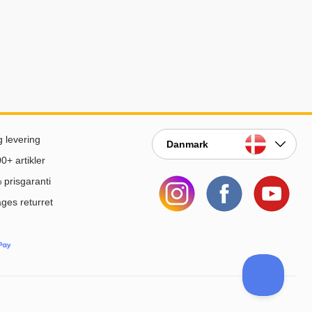
g levering
Danmark
0+ artikler
prisgaranti
ges returret