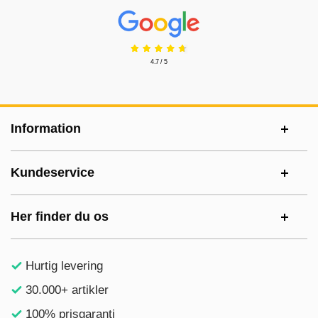
Prisjakt Anmeldelser: 4.7 Stjerne
4.7 / 5
Sidefodsinhold Blandet info og links
Information
Kundeservice
Her finder du os
Hurtig levering
30.000+ artikler
100% prisgaranti