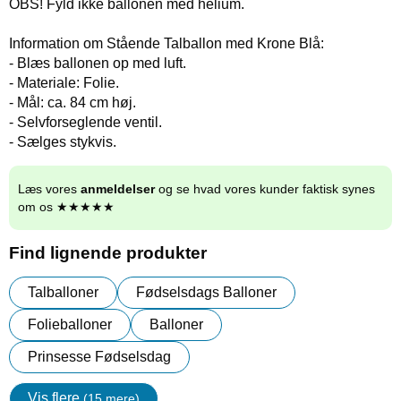
OBS! Fyld ikke ballonen med helium.
Information om Stående Talballon med Krone Blå:
- Blæs ballonen op med luft.
- Materiale: Folie.
- Mål: ca. 84 cm høj.
- Selvforseglende ventil.
- Sælges stykvis.
Læs vores
anmeldelser
og se hvad vores kunder faktisk synes
om os ★★★★★
Find lignende produkter
Talballoner
Fødselsdags Balloner
Folieballoner
Balloner
Prinsesse Fødselsdag
Vis flere
(15 mere)