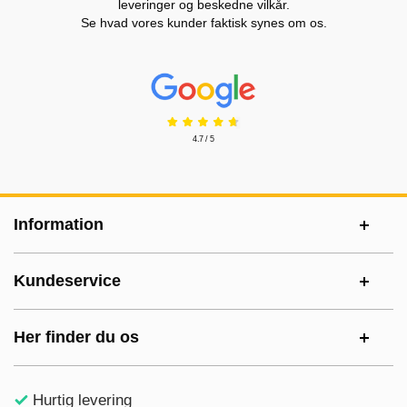
leveringer og beskedne vilkår.
Se hvad vores kunder faktisk synes om os.
Prisjakt Anmeldelser: 4.7 Stjerne
4.7 / 5
Sidefodsinhold Blandet info og links
Information
Kundeservice
Her finder du os
Hurtig levering