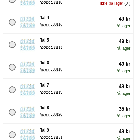
Varenr : 38115
Ikke på lager
(0 )
Tal 4
49 kr
Varenr : 38116
På lager
Tal 5
49 kr
Varenr : 38117
På lager
Tal 6
49 kr
Varenr : 38118
På lager
Tal 7
49 kr
Varenr : 38119
På lager
Tal 8
35 kr
Varenr : 38120
På lager
Tal 9
49 kr
Varenr : 38121
På lager