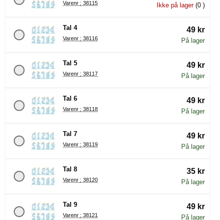
Varenr : 38115
Ikke på lager
(0 )
Tal 4
49 kr
Varenr : 38116
På lager
Tal 5
49 kr
Varenr : 38117
På lager
Tal 6
49 kr
Varenr : 38118
På lager
Tal 7
49 kr
Varenr : 38119
På lager
Tal 8
35 kr
Varenr : 38120
På lager
Tal 9
49 kr
Varenr : 38121
På lager