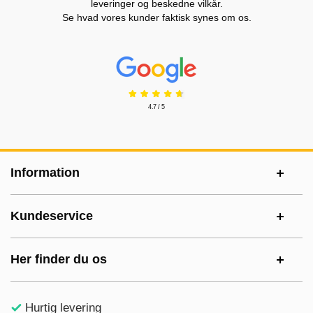
leveringer og beskedne vilkår.
Se hvad vores kunder faktisk synes om os.
Prisjakt Anmeldelser: 4.7 Stjerne
4.7 / 5
Sidefodsinhold Blandet info og links
Information
Kundeservice
Her finder du os
Hurtig levering