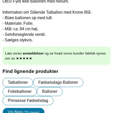
OBS! Fyld ikke ballonen med helium.
Information om Stående Talballon med Krone Blå:
- Blæs ballonen op med luft.
- Materiale: Folie.
- Mål: ca. 84 cm høj.
- Selvforseglende ventil.
- Sælges stykvis.
Læs vores
anmeldelser
og se hvad vores kunder faktisk synes
om os ★★★★★
Find lignende produkter
Talballoner
Fødselsdags Balloner
Folieballoner
Balloner
Prinsesse Fødselsdag
Vis flere
(15 mere)