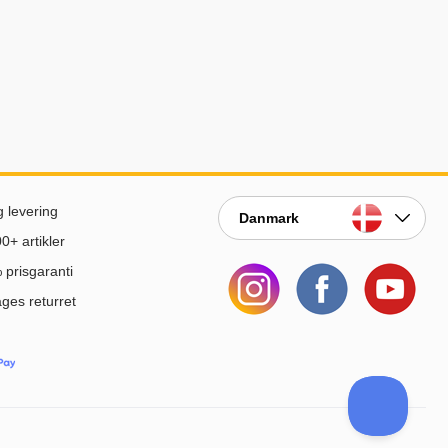
g levering
Danmark
0+ artikler
prisgaranti
ges returret