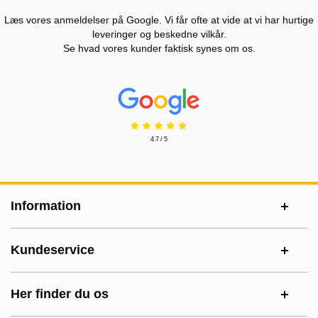
Læs vores anmeldelser på Google. Vi får ofte at vide at vi har hurtige
leveringer og beskedne vilkår.
Se hvad vores kunder faktisk synes om os.
Prisjakt Anmeldelser: 4.7 Stjerne
4.7 / 5
Sidefodsinhold Blandet info og links
Information
Kundeservice
Her finder du os