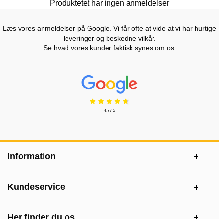
Produktetet har ingen anmeldelser
Læs vores anmeldelser på Google. Vi får ofte at vide at vi har hurtige
leveringer og beskedne vilkår.
Se hvad vores kunder faktisk synes om os.
Prisjakt Anmeldelser: 4.7 Stjerne
4.7 / 5
Sidefodsinhold Blandet info og links
Information
Kundeservice
Her finder du os