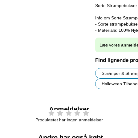
Sorte Strømpebukser f
Info om Sorte Strømp
- Sorte strømpebukse
- Materiale: 100% Nyl
Læs vores
anmelde
Find lignende pr
Strømper & Strøm
Halloween Tilbehø
Anmeldelser
Produktetet har ingen anmeldelser
Andre har også købt