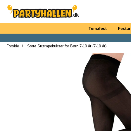
Startside for Partyhallen AB
Temafest
Festart
Forside
Sorte Strømpebukser for Børn 7-10 år (7-10 år)