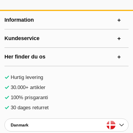
Sidefodsinhold Blandet info og links
Information
Kundeservice
Her finder du os
Hurtig levering
30.000+ artikler
100% prisgaranti
30 dages returret
Danmark