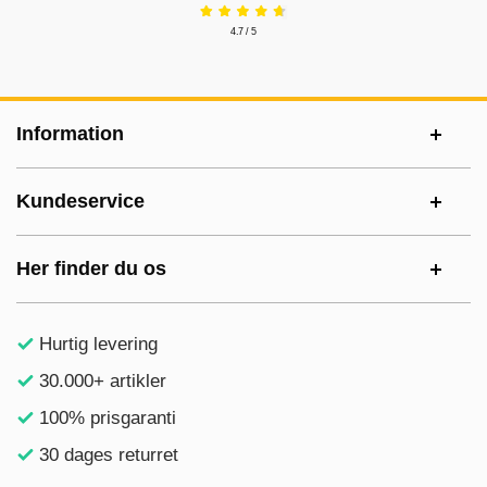
4.7 / 5
Sidefodsinhold Blandet info og links
Information
Kundeservice
Her finder du os
Hurtig levering
30.000+ artikler
100% prisgaranti
30 dages returret