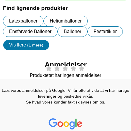
Find lignende produkter
Latexballoner
Heliumballoner
Ensfarvede Balloner
Balloner
Festartikler
Vis flere
(1 mere)
Egenskaper
Anmeldelser
Produktetet har ingen anmeldelser
Læs vores anmeldelser på Google. Vi får ofte at vide at vi har hurtige
leveringer og beskedne vilkår.
Se hvad vores kunder faktisk synes om os.
Prisjakt Anmeldelser: 4.7 Stjerne