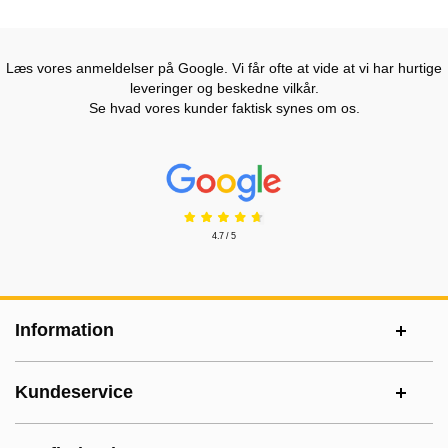
Læs vores anmeldelser på Google. Vi får ofte at vide at vi har hurtige
leveringer og beskedne vilkår.
Se hvad vores kunder faktisk synes om os.
Prisjakt Anmeldelser: 4.7 Stjerne
4.7 / 5
Sidefodsinhold Blandet info og links
Information
Kundeservice