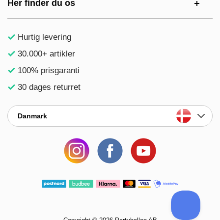
Her finder du os
Hurtig levering
30.000+ artikler
100% prisgaranti
30 dages returret
Danmark