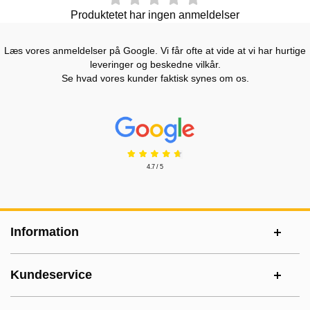
Produktetet har ingen anmeldelser
Læs vores anmeldelser på Google. Vi får ofte at vide at vi har hurtige
leveringer og beskedne vilkår.
Se hvad vores kunder faktisk synes om os.
Prisjakt Anmeldelser: 4.7 Stjerne
4.7 / 5
Sidefodsinhold Blandet info og links
Information
Kundeservice