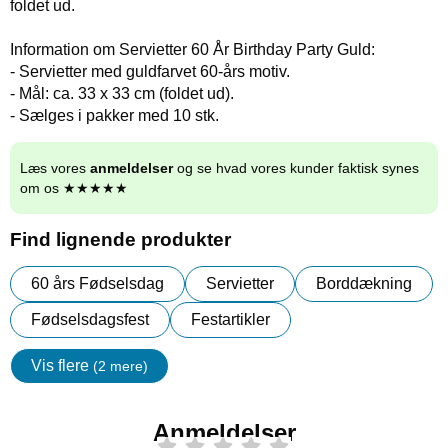
foldet ud.
Information om Servietter 60 År Birthday Party Guld:
- Servietter med guldfarvet 60-års motiv.
- Mål: ca. 33 x 33 cm (foldet ud).
- Sælges i pakker med 10 stk.
Læs vores
anmeldelser
og se hvad vores kunder faktisk synes
om os ★★★★★
Find lignende produkter
60 års Fødselsdag
Servietter
Borddækning
Fødselsdagsfest
Festartikler
Vis flere
(2 mere)
Egenskaper
Anmeldelser