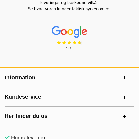
leveringer og beskedne vilkår.
Se hvad vores kunder faktisk synes om os.
Prisjakt Anmeldelser: 4.7 Stjerne
4.7 / 5
Sidefodsinhold Blandet info og links
Information
Kundeservice
Her finder du os
Hurtig levering