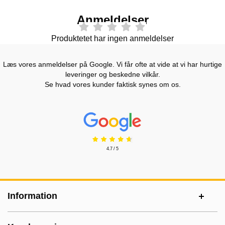
Anmeldelser
Produktetet har ingen anmeldelser
Læs vores anmeldelser på Google. Vi får ofte at vide at vi har hurtige
leveringer og beskedne vilkår.
Se hvad vores kunder faktisk synes om os.
Prisjakt Anmeldelser: 4.7 Stjerne
4.7 / 5
Sidefodsinhold Blandet info og links
Information