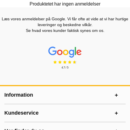
Produktetet har ingen anmeldelser
Læs vores anmeldelser på Google. Vi får ofte at vide at vi har hurtige
leveringer og beskedne vilkår.
Se hvad vores kunder faktisk synes om os.
Prisjakt Anmeldelser: 4.7 Stjerne
4.7 / 5
Sidefodsinhold Blandet info og links
Information
Kundeservice