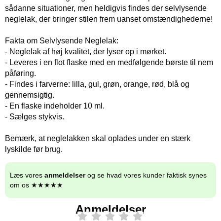
sådanne situationer, men heldigvis findes der selvlysende
neglelak, der bringer stilen frem uanset omstændighederne!
Fakta om Selvlysende Neglelak:
- Neglelak af høj kvalitet, der lyser op i mørket.
- Leveres i en flot flaske med en medfølgende børste til nem
påføring.
- Findes i farverne: lilla, gul, grøn, orange, rød, blå og
gennemsigtig.
- En flaske indeholder 10 ml.
- Sælges stykvis.
Bemærk, at neglelakken skal oplades under en stærk
lyskilde før brug.
Læs vores
anmeldelser
og se hvad vores kunder faktisk synes
om os ★★★★★
Anmeldelser