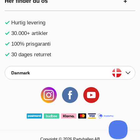
Her finder du os
Hurtig levering
30.000+ artikler
100% prisgaranti
30 dages returret
Danmark
Copyright © 2026 Partyhallen AB