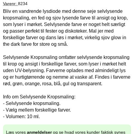
Varenr:
8234
Bliv en vandrende lysdiode med denne seje selvlysende
kropsmaling, en fed og sjov lysende farve til ansigt og krop,
som lyser i mørket. Selvlysende farve er noget helt særligt
og passer perfekt til fester og diskoteker. Mal jer med
forskellige farver og dans løs i mørket, virkelig sjov glow in
the dark farve for store og små.
Selvlysende Kropsmaling omfatter selvlysende kropsmaling
til krop og ansigt i forskellige farver, som lyser i mørket helt
uden UV-belysning. Farverne oplades med almindeligt lys
og er hurtigtørrende og nemme at vaske af. Findes i farverne
rød, grøn, orange, rosa, blå, gul og transparent.
Info om Selvlysende Kropsmaling:
- Selvlysende kropsmaling.
- Vælg mellem forskellige farver.
- Volumen: 10 ml.
Læs vores
anmeldelser
og se hvad vores kunder faktisk synes