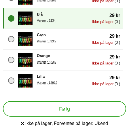
Ikke på lager
(0 )
Blå
29 kr
Varenr : 8234
Ikke på lager
(0 )
Grøn
29 kr
Varenr : 8235
Ikke på lager
(0 )
Orange
29 kr
Varenr : 8236
Ikke på lager
(0 )
Lilla
29 kr
Varenr : 12912
Ikke på lager
(0 )
Følg
Ikke på lager
, Forventes på lager:
Ukend
Produkttilgængelighed: