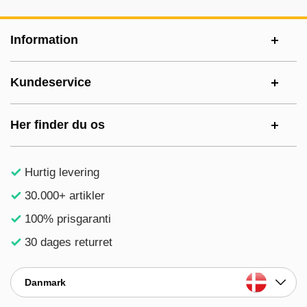
Sidefodsinhold Blandet info og links
Information
Kundeservice
Her finder du os
Hurtig levering
30.000+ artikler
100% prisgaranti
30 dages returret
Danmark