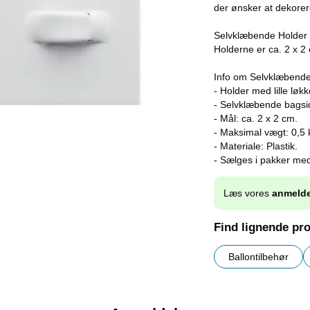
der ønsker at dekorere
Selvklæbende Holder 
Holderne er ca. 2 x 2
Info om Selvklæbende
- Holder med lille løkk
- Selvklæbende bagsi
- Mål: ca. 2 x 2 cm.
- Maksimal vægt: 0,5 
- Materiale: Plastik.
- Sælges i pakker med
Læs vores
anmelde
Find lignende pr
Ballontilbehør