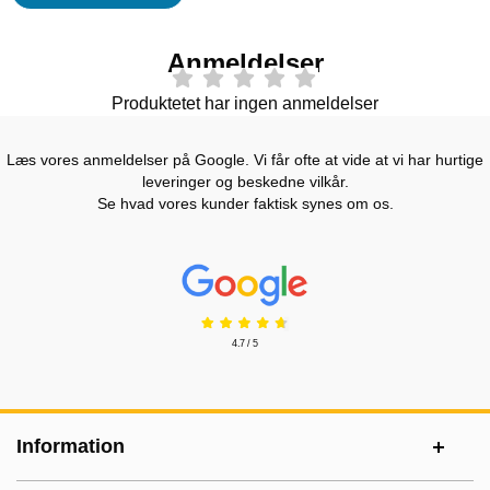
Anmeldelser
Produktetet har ingen anmeldelser
Læs vores anmeldelser på Google. Vi får ofte at vide at vi har hurtige
leveringer og beskedne vilkår.
Se hvad vores kunder faktisk synes om os.
Prisjakt Anmeldelser: 4.7 Stjerne
4.7 / 5
Sidefodsinhold Blandet info og links
Information