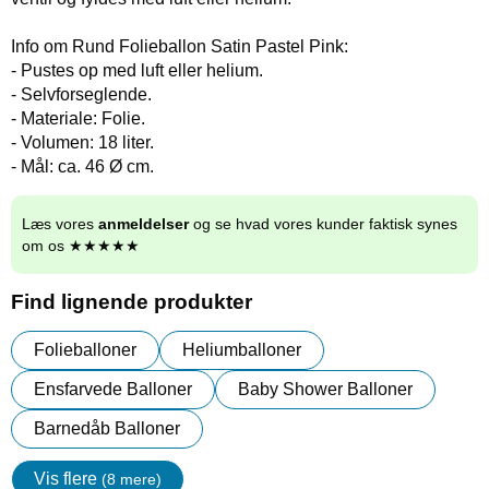
Info om Rund Folieballon Satin Pastel Pink:
- Pustes op med luft eller helium.
- Selvforseglende.
- Materiale: Folie.
- Volumen: 18 liter.
- Mål: ca. 46 Ø cm.
Læs vores
anmeldelser
og se hvad vores kunder faktisk synes
om os ★★★★★
Find lignende produkter
Folieballoner
Heliumballoner
Ensfarvede Balloner
Baby Shower Balloner
Barnedåb Balloner
Vis flere
(8 mere)
Egenskaper