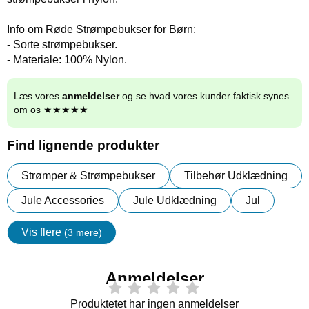
Info om Røde Strømpebukser for Børn:
- Sorte strømpebukser.
- Materiale: 100% Nylon.
Læs vores
anmeldelser
og se hvad vores kunder faktisk synes
om os ★★★★★
Find lignende produkter
Strømper & Strømpebukser
Tilbehør Udklædning
Jule Accessories
Jule Udklædning
Jul
Vis flere
(3 mere)
Egenskaper
Anmeldelser
Produktetet har ingen anmeldelser