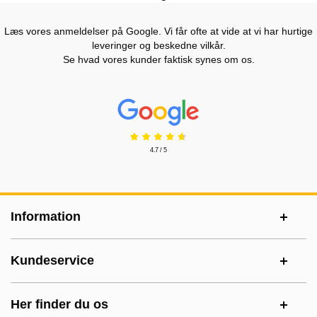
Læs vores anmeldelser på Google. Vi får ofte at vide at vi har hurtige
leveringer og beskedne vilkår.
Se hvad vores kunder faktisk synes om os.
Prisjakt Anmeldelser: 4.7 Stjerne
4.7 / 5
Sidefodsinhold Blandet info og links
Information
Kundeservice
Her finder du os