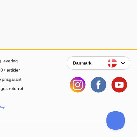
g levering
Danmark
0+ artikler
prisgaranti
ges returret