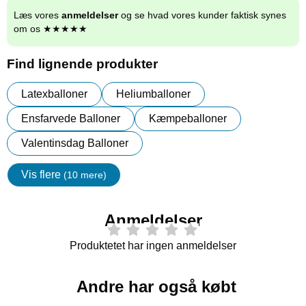
Læs vores
anmeldelser
og se hvad vores kunder faktisk synes
om os ★★★★★
Find lignende produkter
Latexballoner
Heliumballoner
Ensfarvede Balloner
Kæmpeballoner
Valentinsdag Balloner
Vis flere
(10 mere)
Egenskaper
Anmeldelser
Produktetet har ingen anmeldelser
Andre har også købt