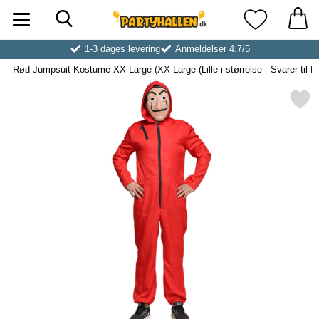
Søg
Startside for Partyhallen AB
Mine favoritt
1-3 dages levering
Anmeldelser 4.7/5
Rød Jumpsuit Kostume XX-Large (XX-Large (Lille i størrelse - Svarer til L
Markér rød Jumpsuit Kostume XX-Large (XX-Large (Lille i s