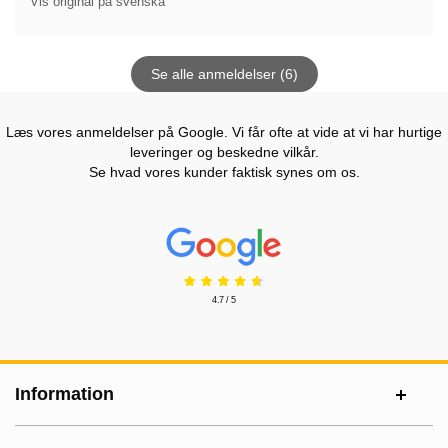
Vis original på svenska
Se alle anmeldelser (6)
Læs vores anmeldelser på Google. Vi får ofte at vide at vi har hurtige
leveringer og beskedne vilkår.
Se hvad vores kunder faktisk synes om os.
Prisjakt Anmeldelser: 4.7 Stjerne
4.7 / 5
Sidefodsinhold Blandet info og links
Information