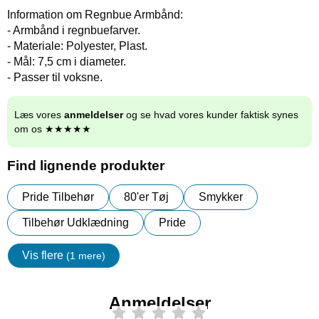
Information om Regnbue Armbånd:
- Armbånd i regnbuefarver.
- Materiale: Polyester, Plast.
- Mål: 7,5 cm i diameter.
- Passer til voksne.
Læs vores
anmeldelser
og se hvad vores kunder faktisk synes
om os ★★★★★
Find lignende produkter
Pride Tilbehør
80'er Tøj
Smykker
Tilbehør Udklædning
Pride
Vis flere
(1 mere)
Egenskaper
Anmeldelser