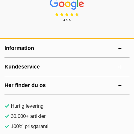
4.7 / 5
Sidefodsinhold Blandet info og links
Information
Kundeservice
Her finder du os
Hurtig levering
30.000+ artikler
100% prisgaranti