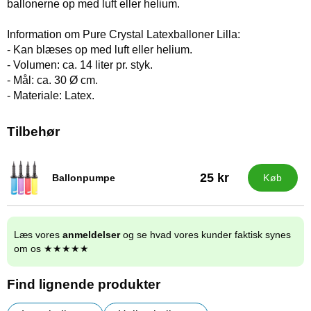
ballonerne op med luft eller helium.
Information om Pure Crystal Latexballoner Lilla:
- Kan blæses op med luft eller helium.
- Volumen: ca. 14 liter pr. styk.
- Mål: ca. 30 Ø cm.
- Materiale: Latex.
Tilbehør
25 kr
Ballonpumpe
Køb
Varenr 9838
Læs vores
anmeldelser
og se hvad vores kunder faktisk synes
om os ★★★★★
Find lignende produkter