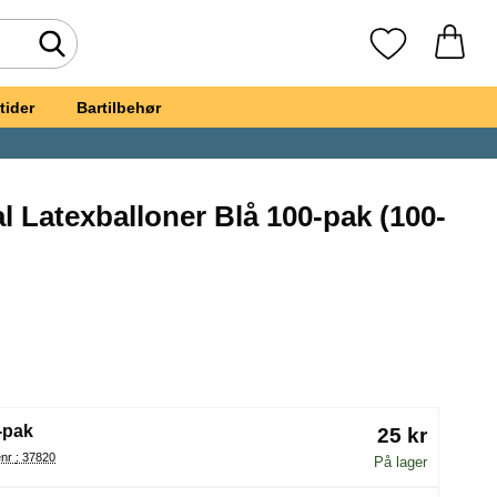
Foretag søgning
Mine favoritte
tider
Bartilbehør
l Latexballoner Blå 100-pak (100-
vorit
e Crystal Latexballoner Blå 100-pak
(Valg af en ny radioknap vil genindlæse siden)
-pak
25 kr
Varenr : 37820
På lager