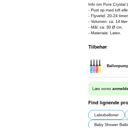
Info om Pure Crystal 
- Pust op med luft elle
- Flyvetid: 20-24 time
- Volumen: ca. 14 liter
- Mål: ca. 30 Ø cm.
- Materiale: Latex.
Tilbehør
Ballonpum
Varenr 9838
Læs vores
anmelde
Find lignende pr
Latexballoner
Baby Shower Ball