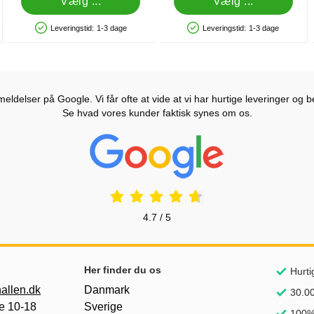
Vælg ...
Vælg ...
Leveringstid:
1-3 dage
Leveringstid:
1-3 dage
Produkttilgængelighed: På lager
Produkttilgængelighed: På lager
ldelser på Google. Vi får ofte at vide at vi har hurtige leveringer og b
Se hvad vores kunder faktisk synes om os.
Prisjakt Anmeldelser: 4.7 Stjerne
4.7 / 5
Her finder du os
Hurti
allen.dk
Danmark
30.00
e 10-18
Sverige
100% 