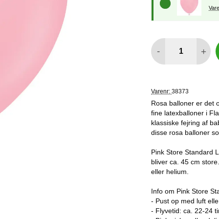
antal
-
+
Varenr:
38373
Rosa balloner er det 
fine latexballoner i F
klassiske fejring af 
disse rosa balloner s
Pink Store Standard L
bliver ca. 45 cm store
eller helium.
Info om Pink Store St
- Pust op med luft elle
- Flyvetid: ca. 22-24 