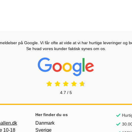
ldelser på Google. Vi får ofte at vide at vi har hurtige leveringer og b
Se hvad vores kunder faktisk synes om os.
Prisjakt Anmeldelser: 4.7 Stjerne
4.7 / 5
Her finder du os
Hurti
allen.dk
Danmark
30.00
e 10-18
Sverige