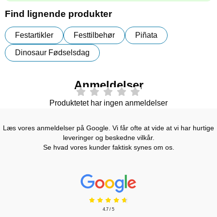
Find lignende produkter
Festartikler
Festtilbehør
Piñata
Dinosaur Fødselsdag
Anmeldelser
Produktetet har ingen anmeldelser
Læs vores anmeldelser på Google. Vi får ofte at vide at vi har hurtige
leveringer og beskedne vilkår.
Se hvad vores kunder faktisk synes om os.
Prisjakt Anmeldelser: 4.7 Stjerne
4.7 / 5