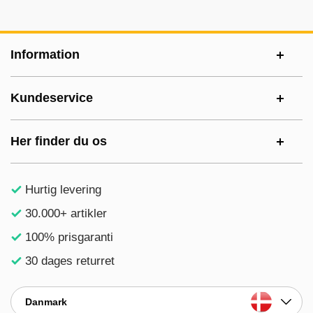
Sidefodsinhold Blandet info og links
Information
Kundeservice
Her finder du os
Hurtig levering
30.000+ artikler
100% prisgaranti
30 dages returret
Danmark