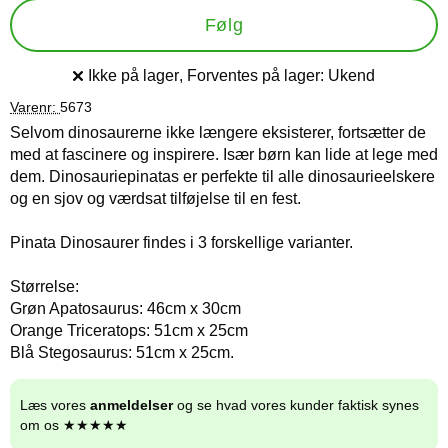
Følg
Ikke på lager
, Forventes på lager:
Ukend
Produkttilgængelighed:
Varenr:
5673
Selvom dinosaurerne ikke længere eksisterer, fortsætter de
med at fascinere og inspirere. Især børn kan lide at lege med
dem. Dinosauriepinatas er perfekte til alle dinosaurieelskere
og en sjov og værdsat tilføjelse til en fest.
Pinata Dinosaurer findes i 3 forskellige varianter.
Størrelse:
Grøn Apatosaurus: 46cm x 30cm
Orange Triceratops: 51cm x 25cm
Blå Stegosaurus: 51cm x 25cm.
Læs vores
anmeldelser
og se hvad vores kunder faktisk synes
om os ★★★★★