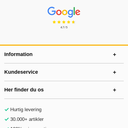
Prisjakt Anmeldelser: 4.7 Stjerne
4.7 / 5
Sidefodsinhold Blandet info og links
Information
Kundeservice
Her finder du os
Hurtig levering
30.000+ artikler