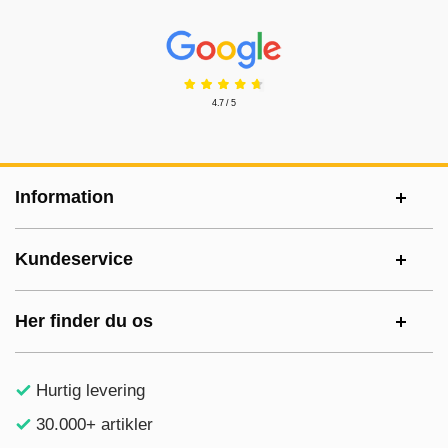
Prisjakt Anmeldelser: 4.7 Stjerne
4.7 / 5
Sidefodsinhold Blandet info og links
Information
Kundeservice
Her finder du os
Hurtig levering
30.000+ artikler