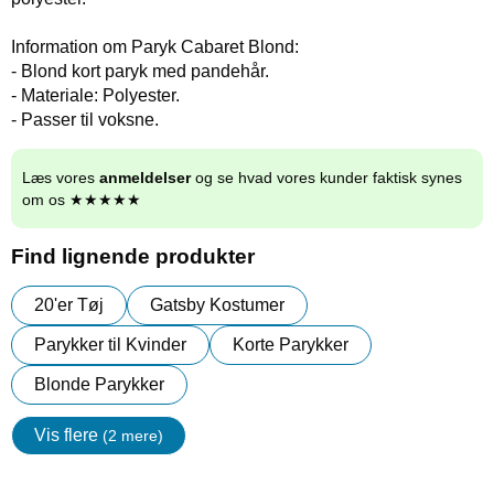
Information om Paryk Cabaret Blond:
- Blond kort paryk med pandehår.
- Materiale: Polyester.
- Passer til voksne.
Læs vores
anmeldelser
og se hvad vores kunder faktisk synes
om os ★★★★★
Find lignende produkter
20'er Tøj
Gatsby Kostumer
Parykker til Kvinder
Korte Parykker
Blonde Parykker
Vis flere
(2 mere)
Egenskaper