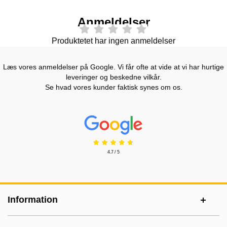
Anmeldelser
Produktetet har ingen anmeldelser
Læs vores anmeldelser på Google. Vi får ofte at vide at vi har hurtige
leveringer og beskedne vilkår.
Se hvad vores kunder faktisk synes om os.
Prisjakt Anmeldelser: 4.7 Stjerne
4.7 / 5
Sidefodsinhold Blandet info og links
Information