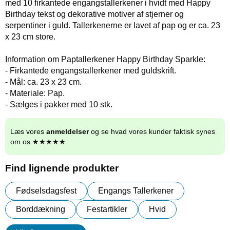
med 10 firkantede engangstallerkener i hvidt med Happy
Birthday tekst og dekorative motiver af stjerner og
serpentiner i guld. Tallerkenerne er lavet af pap og er ca. 23
x 23 cm store.
Information om Paptallerkener Happy Birthday Sparkle:
- Firkantede engangstallerkener med guldskrift.
- Mål: ca. 23 x 23 cm.
- Materiale: Pap.
- Sælges i pakker med 10 stk.
Læs vores
anmeldelser
og se hvad vores kunder faktisk synes
om os ★★★★★
Find lignende produkter
Fødselsdagsfest
Engangs Tallerkener
Borddækning
Festartikler
Hvid