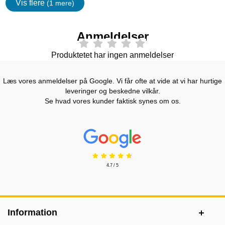
Vis flere
(1 mere)
Egenskaper
Anmeldelser
Produktetet har ingen anmeldelser
Læs vores anmeldelser på Google. Vi får ofte at vide at vi har hurtige
leveringer og beskedne vilkår.
Se hvad vores kunder faktisk synes om os.
Prisjakt Anmeldelser: 4.7 Stjerne
4.7 / 5
Sidefodsinhold Blandet info og links
Information