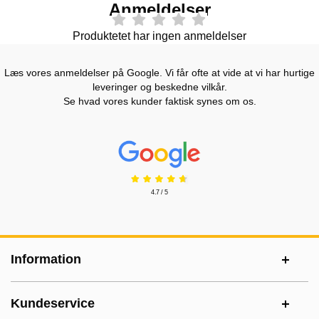
Anmeldelser
Produktetet har ingen anmeldelser
Læs vores anmeldelser på Google. Vi får ofte at vide at vi har hurtige
leveringer og beskedne vilkår.
Se hvad vores kunder faktisk synes om os.
Prisjakt Anmeldelser: 4.7 Stjerne
4.7 / 5
Sidefodsinhold Blandet info og links
Information
Kundeservice