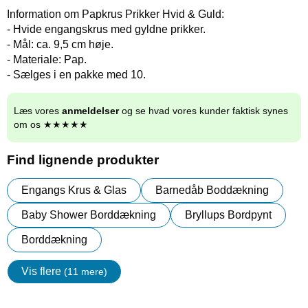
Information om Papkrus Prikker Hvid & Guld:
- Hvide engangskrus med gyldne prikker.
- Mål: ca. 9,5 cm høje.
- Materiale: Pap.
- Sælges i en pakke med 10.
Læs vores
anmeldelser
og se hvad vores kunder faktisk synes
om os ★★★★★
Find lignende produkter
Engangs Krus & Glas
Barnedåb Boddækning
Baby Shower Borddækning
Bryllups Bordpynt
Borddækning
Vis flere
(11 mere)
Egenskaper