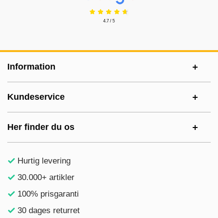
4.7 / 5
Sidefodsinhold Blandet info og links
Information
Kundeservice
Her finder du os
Hurtig levering
30.000+ artikler
100% prisgaranti
30 dages returret