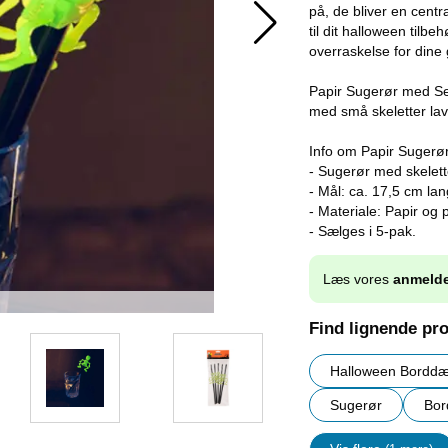
på, de bliver en centr
til dit halloween tilb
overraskelse for dine
Papir Sugerør med Sel
med små skeletter lave
Info om Papir Sugerø
- Sugerør med skelett
- Mål: ca. 17,5 cm lan
- Materiale: Papir og p
- Sælges i 5-pak.
Læs vores
anmelde
Find lignende pr
Halloween Borddæ
Sugerør
Bor